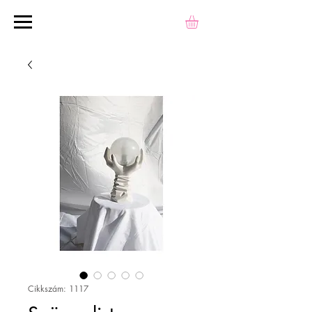
Cikkszám: 1117