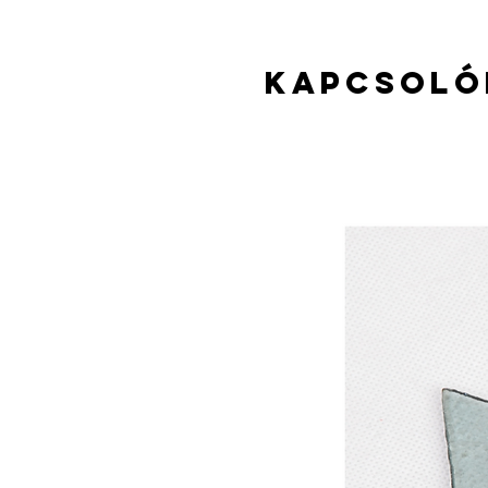
Kapcsoló