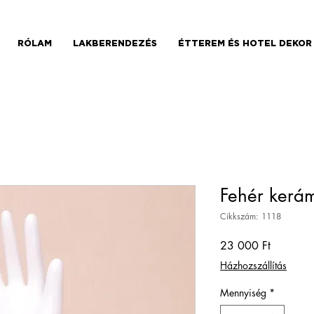
RÓLAM
LAKBERENDEZÉS
ÉTTEREM ÉS HOTEL DEKOR
Fehér kerá
Cikkszám: 1118
Ár
23 000 Ft
Házhozszállítás
Mennyiség
*