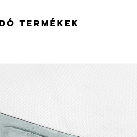
van lehetőség!
dó termékek