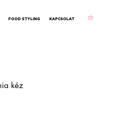
FOOD STYLING
KAPCSOLAT
mia kéz