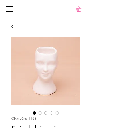
Cikkszám: 1163