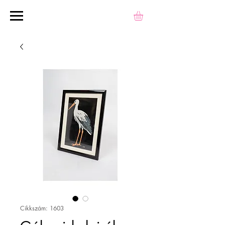
Cikkszám: 1603