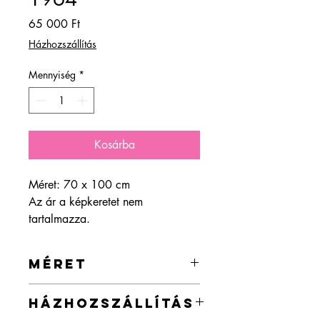
Ár
65 000 Ft
Házhozszállítás
Mennyiség
*
Kosárba
Méret: 70 x 100 cm
Az ár a képkeretet nem
tartalmazza.
MÉRET
70 x 100 cm
HÁZHOZSZÁLLÍTÁS