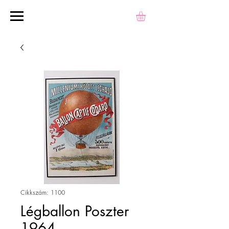
Cikkszám: 1100
Légballon Poszter
1964