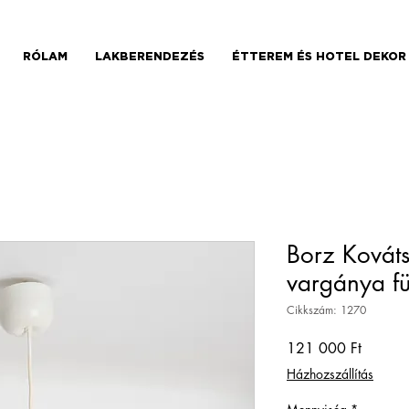
RÓLAM
LAKBERENDEZÉS
ÉTTEREM ÉS HOTEL DEKOR
Borz Kováts
vargánya f
Cikkszám: 1270
Ár
121 000 Ft
Házhozszállítás