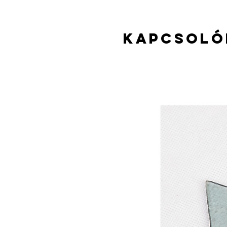
Kapcsoló