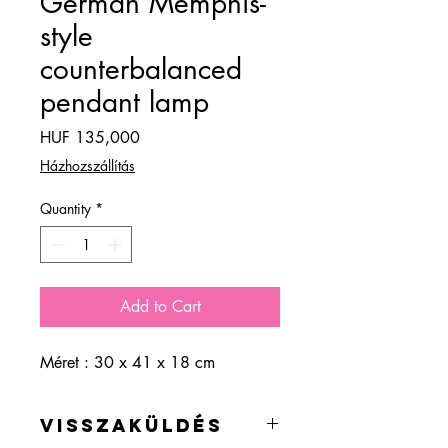
German Memphis-
style
counterbalanced
pendant lamp
Price
HUF 135,000
Házhozszállítás
Quantity
*
Add to Cart
Méret : 30 x 41 x 18 cm
VISSZAKÜLDÉS