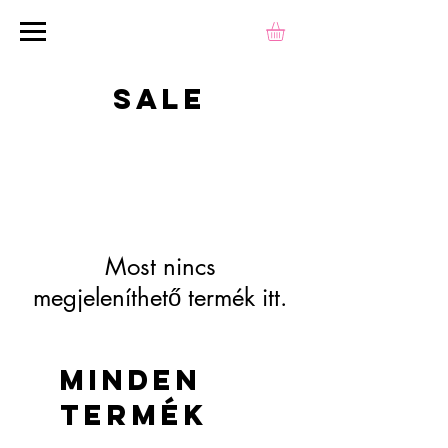
sale
Most nincs
megjeleníthető termék itt.
Minden
termék