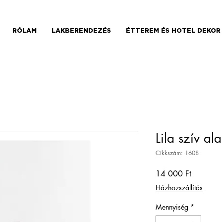
RÓLAM
LAKBERENDEZÉS
ÉTTEREM ÉS HOTEL DEKOR
Lila szív al
Cikkszám: 1608
Ár
14 000 Ft
Házhozszállítás
Mennyiség
*