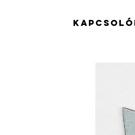
Kapcsoló