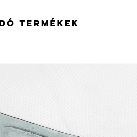
van lehetőség!
dó termékek