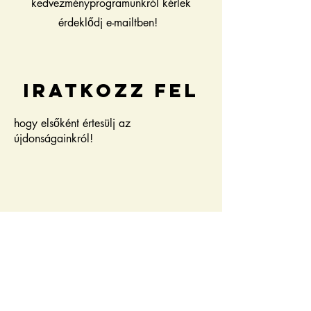
kedvezményprogramunkról kérlek
érdeklődj e-mailtben!
iratkozz fel
hogy elsőként értesülj az
újdonságainkról!