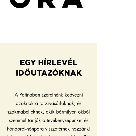
EGY HÍRLEVÉL
IDŐUTAZÓKNAK
A Patinában szeretnénk kedvezni
azoknak a törzsvásárlóknak, és
szakmabelieknek, akik bármilyen okból
szemmel tartják a tevékenységünket és
hónapról-hónpara visszatérnek hozzánk!