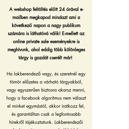
A webshop feltöltés előtt 24 órával e-
mailben megkapod mindazt ami a
következő napon a nagy publikum
számára is láthatóvá válik! E-mellett az
online private sale eseményekre is
meghívunk, ahol eddig több különleges
tárgy is gazdát cserélt már!
Ha lakberendező vagy, és szeretnél egy
tömör előzetes a várható tárgyakból,
vagy egyszerűen biztosra akarsz menni,
hogy a facebook algoritmus nem választ
el minket egymástól, akkor iratkozz fel,
és garantáltan csak a legfontosabb
hírekről tájékoztatunk. Lakberendezői