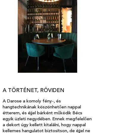
A TÖRTÉNET, RÖVIDEN
A Darose a komoly fény-, és
hangtechnikának köszönhetően nappal
étterem, és éjjel bárként működik Bécs
egyik üzleti negydében. Ennek megfelelően
a dekort úgy kellett kitalálni, hogy nappal
kellemes hangulatot biztosítson, de éjjel ne