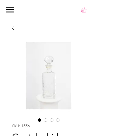
SKU: 1556