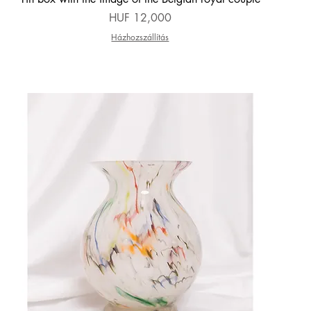
Price
HUF 12,000
Házhozszállítás