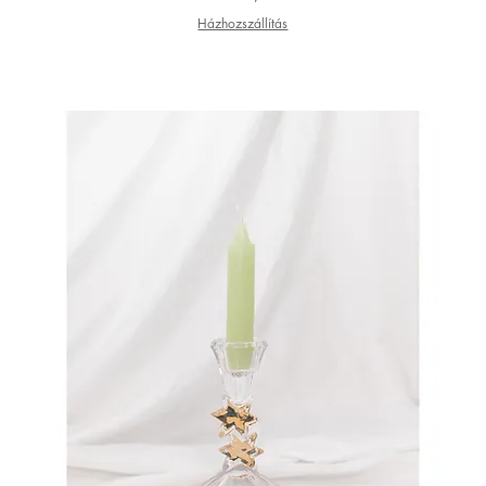
Házhozszállítás