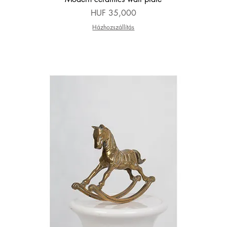
Price
HUF 35,000
Házhozszállítás