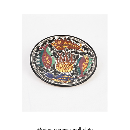
Quick View
Modern ceramics wall plate