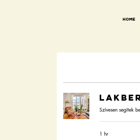
HOME
Lakbe
Szívesen segítek b
1 hr