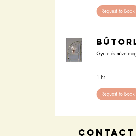
Request to Book
Bútor
Gyere és nézd meg 
1 hr
Request to Book
CONTACT