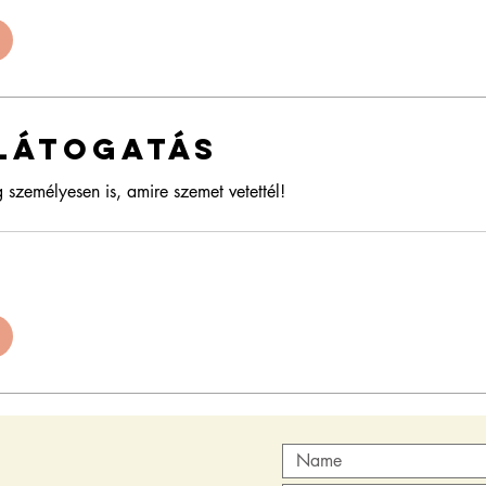
látogatás
személyesen is, amire szemet vetettél!