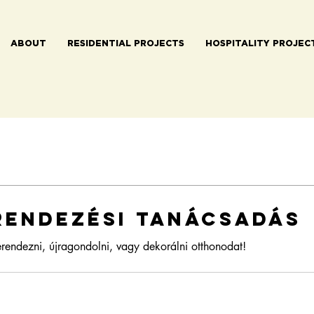
ABOUT
RESIDENTIAL PROJECTS
HOSPITALITY PROJEC
rendezési tanácsadás
erendezni, újragondolni, vagy dekorálni otthonodat!