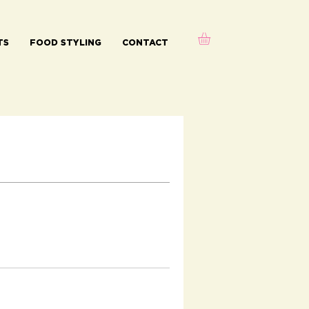
TS
FOOD STYLING
CONTACT